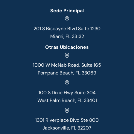
Sede Principal
201 S Biscayne Blvd Suite 1230
Miami, FL 33132
Otras Ubicaciones
1000 W McNab Road, Suite 165
Pompano Beach, FL 33069
100 S Dixie Hwy Suite 304
West Palm Beach, FL 33401
1301 Riverplace Blvd Ste 800
Jacksonville, FL 32207