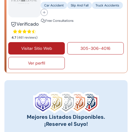
Car Accident
Slip And Fall
Truck Accidents
Free Consultations
Verificado
4.7
(461 reviews)
Visitar Sitio Web
305-306-4016
Ver perfil
Mejores Listados Disponibles.
¡Reserve el Suyo!