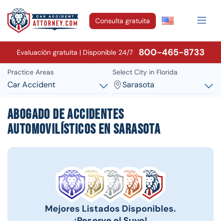
Consulta gratuita
800-465-8733
Evaluación gratuita | Disponible 24/7
Practice Areas
Select City in Florida
Car Accident
Sarasota
Abogado de accidentes
automovilísticos en Sarasota
Mejores Listados Disponibles.
¡Reserve el Suyo!