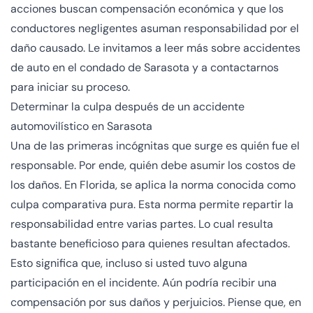
acciones buscan compensación económica y que los
conductores negligentes asuman responsabilidad por el
daño causado. Le invitamos a leer más sobre accidentes
de auto en el condado de Sarasota y a contactarnos
para iniciar su proceso.
Determinar la culpa después de un accidente
automovilístico en Sarasota
Una de las primeras incógnitas que surge es quién fue el
responsable. Por ende, quién debe asumir los costos de
los daños. En Florida, se aplica la norma conocida como
culpa comparativa pura
. Esta norma permite repartir la
responsabilidad entre varias partes. Lo cual resulta
bastante beneficioso para quienes resultan afectados.
Esto significa que, incluso si usted tuvo alguna
participación en el incidente. Aún podría recibir una
compensación por sus daños y perjuicios. Piense que, en