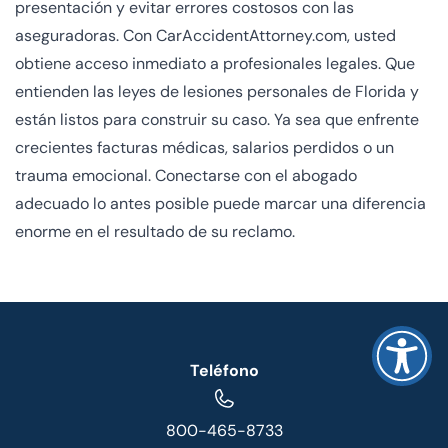
presentación y evitar errores costosos con las
aseguradoras. Con CarAccidentAttorney.com, usted
obtiene acceso inmediato a profesionales legales. Que
entienden las leyes de lesiones personales de Florida y
están listos para construir su caso. Ya sea que enfrente
crecientes facturas médicas, salarios perdidos o un
trauma emocional. Conectarse con el abogado
adecuado lo antes posible puede marcar una diferencia
enorme en el resultado de su reclamo.
Teléfono
800-465-8733