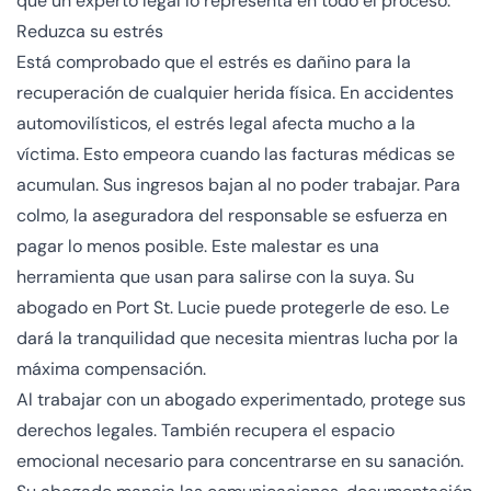
que un experto legal lo representa en todo el proceso.
Reduzca su estrés
Está comprobado que el estrés es dañino para la
recuperación de cualquier herida física
. En accidentes
automovilísticos, el estrés legal afecta mucho a la
víctima. Esto empeora cuando las facturas médicas se
acumulan. Sus ingresos bajan al no poder trabajar. Para
colmo, la aseguradora del responsable se esfuerza en
pagar lo menos posible. Este malestar es una
herramienta que usan para salirse con la suya. Su
abogado en Port St. Lucie puede protegerle de eso. Le
dará la tranquilidad que necesita mientras lucha por la
máxima compensación.
Al trabajar con un abogado experimentado, protege sus
derechos legales. También recupera el espacio
emocional necesario para concentrarse en su sanación.