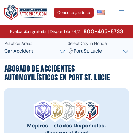
Consulta gratuita
800-465-8733
Evaluación gratuita | Disponible 24/7
Practice Areas
Select City in Florida
Car Accident
Port St. Lucie
Abogado de accidentes
automovilísticos en Port St. Lucie
Mejores Listados Disponibles.
¡Reserve el Suyo!