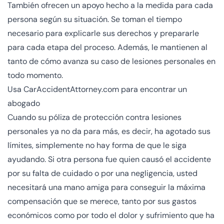
También ofrecen un apoyo hecho a la medida para cada
persona según su situación. Se toman el tiempo
necesario para explicarle sus derechos y prepararle
para cada etapa del proceso. Además, le mantienen al
tanto de cómo avanza su caso de lesiones personales en
todo momento.
Usa CarAccidentAttorney.com para encontrar un
abogado
Cuando su póliza de protección contra lesiones
personales ya no da para más, es decir, ha agotado sus
límites, simplemente no hay forma de que le siga
ayudando. Si otra persona fue quien causó el accidente
por su falta de cuidado o por una negligencia, usted
necesitará una mano amiga para conseguir la máxima
compensación que se merece, tanto por sus gastos
económicos como por todo el dolor y sufrimiento que ha