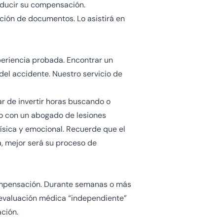
reducir su compensación.
ión de documentos. Lo asistirá en
eriencia probada. Encontrar un
el accidente. Nuestro servicio de
r de invertir horas buscando o
to con un abogado de lesiones
ísica y emocional. Recuerde que el
a, mejor será su proceso de
compensación. Durante semanas o más
evaluación médica “independiente”
ción.