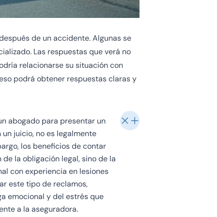
 después de un accidente. Algunas se
cializado. Las respuestas que verá no
odría relacionarse su situación con
oceso podrá obtener respuestas claras y
un abogado para presentar un
 un juicio, no es legalmente
bargo, los beneficios de contar
e la obligación legal, sino de la
nal con experiencia en lesiones
r este tipo de reclamos,
ga emocional y del estrés que
nte a la aseguradora.