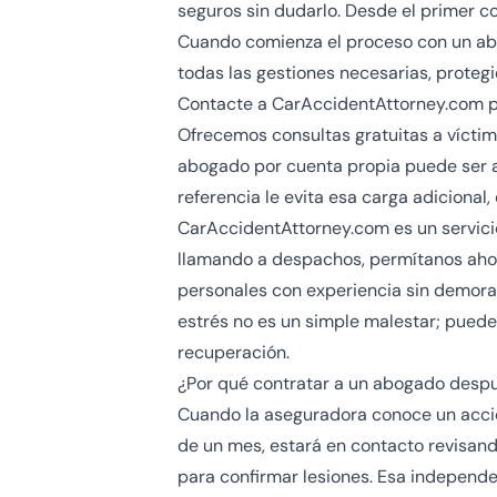
seguros sin dudarlo. Desde el primer c
Cuando comienza el proceso con un abo
todas las gestiones necesarias, proteg
Contacte a CarAccidentAttorney.com p
Ofrecemos consultas gratuitas a vícti
abogado por cuenta propia puede ser a
referencia le evita esa carga adicional
CarAccidentAttorney.com es un servicio
llamando a despachos, permítanos ahor
personales con experiencia sin demora.
estrés no es un simple malestar; puede
recuperación.
¿Por qué contratar a un abogado despu
Cuando la aseguradora conoce un accid
de un mes, estará en contacto revisan
para confirmar
lesiones
. Esa independe