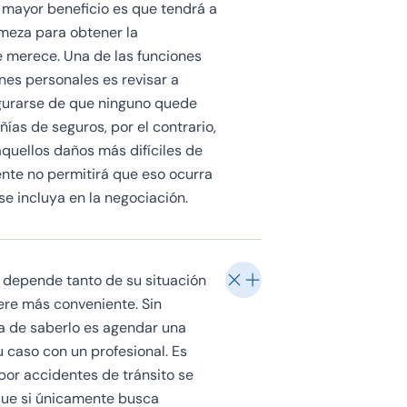
el mayor beneficio es que tendrá a
rmeza para obtener la
merece. Una de las funciones
nes personales es revisar a
gurarse de que ninguno quede
ías de seguros, por el contrario,
aquellos daños más difíciles de
ente no permitirá que eso ocurra
e incluya en la negociación.
 depende tanto de su situación
ere más conveniente. Sin
a de saberlo es agendar una
u caso con un profesional. Es
or accidentes de tránsito se
que si únicamente busca