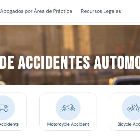
Abogados por Área de Práctica
Recursos Legales
de accidentes automo
Accidents
Motorcycle Accident
Bicycle Ac