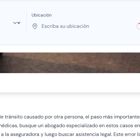
Ubicación
L
 de tránsito causado por otra persona, el paso más important
édicas, busque un abogado especializado en estos casos en
a la aseguradora y luego buscar asistencia legal. Este error