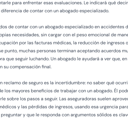
rle para enfrentar esas evaluaciones. Le indicará qué decir
a diferencia de contar con un abogado especializado.
os de contar con un abogado especializado en accidentes de
ropias necesidades, sin cargar con el peso emocional de man
eocupación por las facturas médicas, la reducción de ingresos 
e punto, muchas personas terminan aceptando acuerdos muy
ora que seguir luchando. Un abogado le ayudará a ver que, e
n su compensación final.
un reclamo de seguro es la incertidumbre: no saber qué ocurri
de los mayores beneficios de trabajar con un abogado. Él podr
arle sobre los pasos a seguir. Las aseguradoras suelen aprovec
médicos y las pérdidas de ingresos, usando esa urgencia para
 preguntar y que le responda con argumentos sólidos es clave