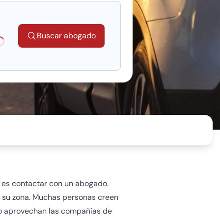
Buscar abogado
oading...
e es contactar con un abogado.
 su zona. Muchas personas creen
 lo aprovechan las compañías de