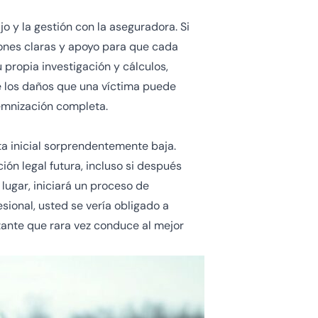
 y la gestión con la aseguradora. Si
iones claras y apoyo para que cada
u propia investigación y
cálculos
,
e los daños que una víctima puede
emnización completa.
ta inicial sorprendentemente baja.
ón legal futura, incluso si después
ugar, iniciará un proceso de
sional, usted se vería obligado a
tante que rara vez conduce al mejor