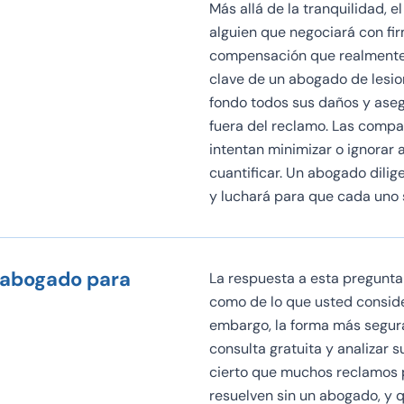
Más allá de la tranquilidad, 
alguien que negociará con fi
compensación que realmente 
clave de un abogado de lesio
fondo todos sus daños y ase
fuera del reclamo. Las compañ
intentan minimizar o ignorar 
cuantificar. Un abogado dilig
y luchará para que cada uno s
n abogado para
La respuesta a esta pregunta
como de lo que usted consid
embargo, la forma más segur
consulta gratuita y analizar s
cierto que muchos reclamos p
resuelven sin un abogado, y 