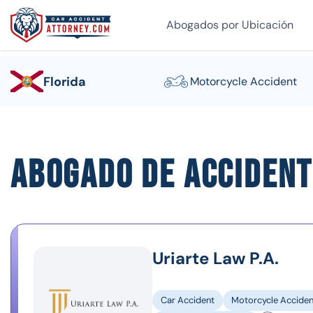
Abogados por Ubicación
Florida
Motorcycle Accident
Abogado de accident
Uriarte Law P.A.
Car Accident
Motorcycle Acciden