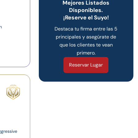
Mejores Listados
Disponibles.
¡Reserve el Suyo!
n
Destaca tu firma entre las 5
principales y asegúrate de
que los clientes te vean
primero.
Reservar Lugar
ggressive