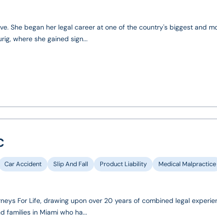
tive. She began her legal career at one of the country's biggest and m
rig, where she gained sign...
C
Car Accident
Slip And Fall
Product Liability
Medical Malpractice
neys For Life, drawing upon over 20 years of combined legal experie
d families in Miami who ha...