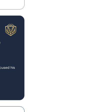
ocused his