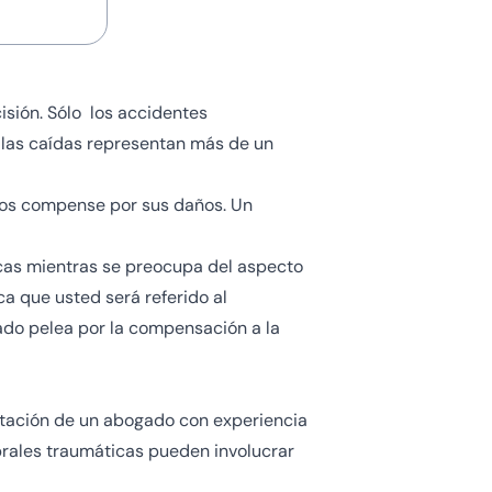
sión. Sólo los accidentes
y las caídas representan más de un
 los compense por sus daños. Un
dicas mientras se preocupa del aspecto
ca que usted será referido al
ado pelea por la compensación a la
atación de un abogado con experiencia
ebrales traumáticas pueden involucrar