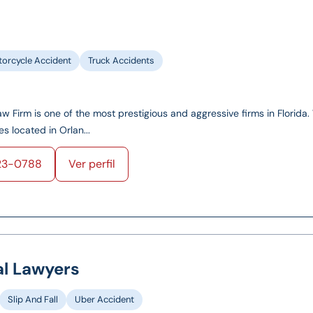
orcycle Accident
Truck Accidents
 Firm is one of the most prestigious and aggressive firms in Florida
es located in Orlan...
23-0788
Ver perfil
al Lawyers
Slip And Fall
Uber Accident