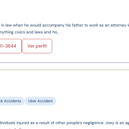
ed in law when he would accompany his father to work as an attorney i
ything civics and laws and ho...
81-3644
Ver perfil
ck Accidents
Uber Accident
ividuals injured as a result of other people’s negligence. Joey is an a