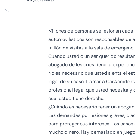
4.9
(103 reviews)
Millones de personas se lesionan cada
automovilísticos son responsables de a
millón de visitas a la sala de emergenci
Cuando usted o un ser querido resultan
abogado de lesiones tiene la experien
No es necesario que usted sienta el es
legal de su caso. Llamar a CarAccidentA
profesional legal que usted necesita y
cual usted tiene derecho.
¿Cuándo es necesario tener un abogad
Las demandas por lesiones graves, o a
para proteger sus intereses. Los casos
mucho dinero. Hay demasiado en juego 