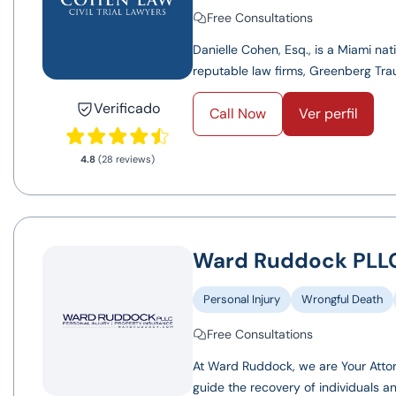
Free Consultations
Danielle Cohen, Esq., is a Miami na
reputable law firms, Greenberg Trau
Verificado
Call Now
Ver perfil
4.8
(28 reviews)
Ward Ruddock PLL
Personal Injury
Wrongful Death
Free Consultations
At Ward Ruddock, we are Your Attor
guide the recovery of individuals an