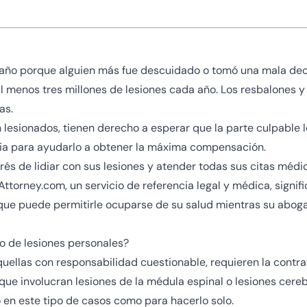
 año porque alguien más fue descuidado o tomó una mala deci
l menos tres millones de lesiones cada año. Los resbalones 
as.
 lesionados, tienen derecho a esperar que la parte culpable
cia para ayudarlo a obtener la máxima compensación.
trés de lidiar con sus lesiones y atender todas sus citas mé
ttorney.com, un servicio de referencia legal y médica, signifi
 que puede permitirle ocuparse de su salud mientras su abog
o de lesiones personales?
quellas con responsabilidad cuestionable, requieren la contr
 que involucran lesiones de la médula espinal o lesiones cer
en este tipo de casos como para hacerlo solo.