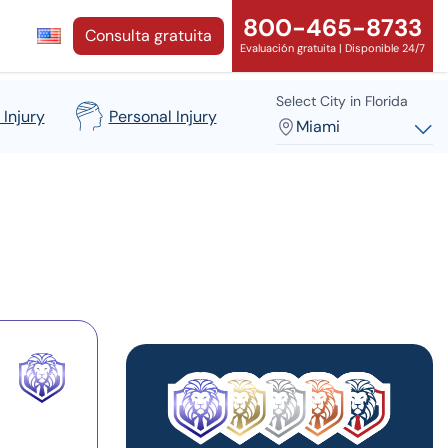
800-465-8733
Consulta gratuita
Evaluación gratuita | Disponible 24/7
Select City in Florida
 Injury
Personal Injury
Miami