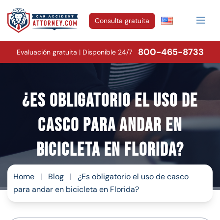
Consulta gratuita
800-465-8733
Evaluación gratuita | Disponible 24/7
¿Es obligatorio el uso de
casco para andar en
bicicleta en Florida?
Home
|
Blog
|
¿Es obligatorio el uso de casco
para andar en bicicleta en Florida?