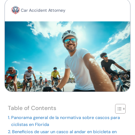
Car Accident Attorney
Table of Contents
Panorama general de la normativa sobre cascos para
ciclistas en Florida
Beneficios de usar un casco al andar en bicicleta en