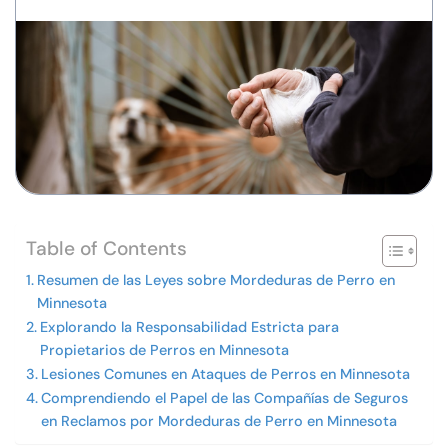
Table of Contents
Resumen de las Leyes sobre Mordeduras de Perro en
Minnesota
Explorando la Responsabilidad Estricta para
Propietarios de Perros en Minnesota
Lesiones Comunes en Ataques de Perros en Minnesota
Comprendiendo el Papel de las Compañías de Seguros
en Reclamos por Mordeduras de Perro en Minnesota