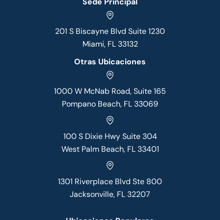
Sede Principal
201 S Biscayne Blvd Suite 1230
Miami, FL 33132
Otras Ubicaciones
1000 W McNab Road, Suite 165
Pompano Beach, FL 33069
100 S Dixie Hwy Suite 304
West Palm Beach, FL 33401
1301 Riverplace Blvd Ste 800
Jacksonville, FL 32207