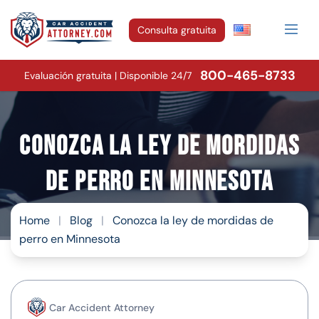
Consulta gratuita
800-465-8733
Evaluación gratuita | Disponible 24/7
Conozca la ley de mordidas
de perro en Minnesota
Home
|
Blog
|
Conozca la ley de mordidas de
perro en Minnesota
Car Accident Attorney